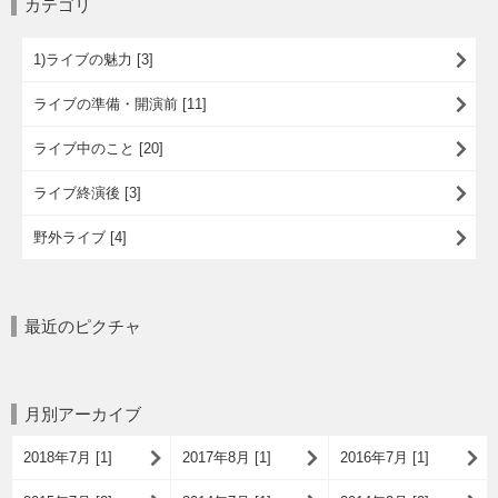
カテゴリ
1)ライブの魅力 [3]
ライブの準備・開演前 [11]
ライブ中のこと [20]
ライブ終演後 [3]
野外ライブ [4]
最近のピクチャ
月別アーカイブ
2018年7月 [1]
2017年8月 [1]
2016年7月 [1]