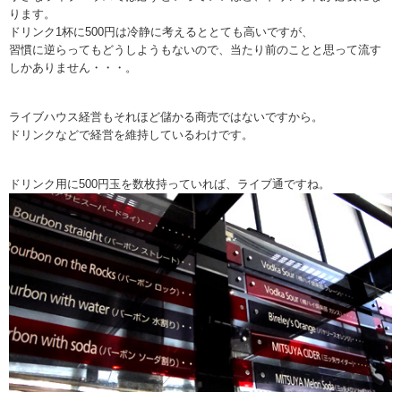
ります。
ドリンク1杯に500円は冷静に考えるととても高いですが、
習慣に逆らってもどうしようもないので、当たり前のことと思って流す
しかありません・・・。
ライブハウス経営もそれほど儲かる商売ではないですから。
ドリンクなどで経営を維持しているわけです。
ドリンク用に500円玉を数枚持っていれば、ライブ通ですね。