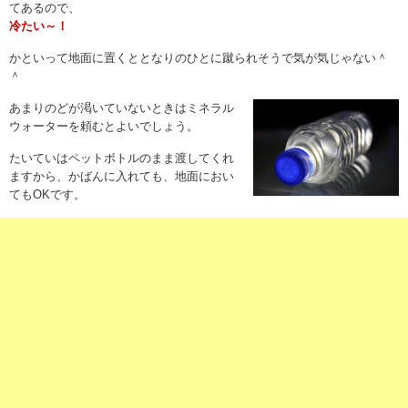
てあるので、
冷たい～！
かといって地面に置くととなりのひとに蹴られそうで気が気じゃない＾
＾
あまりのどが渇いていないときは
ミネラル
ウォーター
を頼むとよいでしょう。
たいていはペットボトルのまま渡してくれ
ますから、かばんに入れても、地面におい
てもOKです。