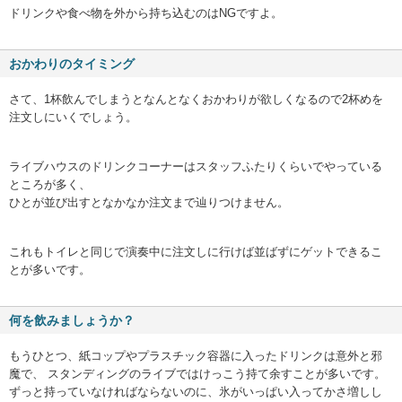
ドリンクや食べ物を外から持ち込むのはNGですよ。
おかわりのタイミング
さて、1杯飲んでしまうとなんとなくおかわりが欲しくなるので2杯めを
注文しにいくでしょう。
ライブハウスのドリンクコーナーはスタッフふたりくらいでやっている
ところが多く、
ひとが並び出すとなかなか注文まで辿りつけません。
これもトイレと同じで演奏中に注文しに行けば並ばずにゲットできるこ
とが多いです。
何を飲みましょうか？
もうひとつ、紙コップやプラスチック容器に入ったドリンクは意外と邪
魔で、 スタンディングのライブではけっこう持て余すことが多いです。
ずっと持っていなければならないのに、氷がいっぱい入ってかさ増しし